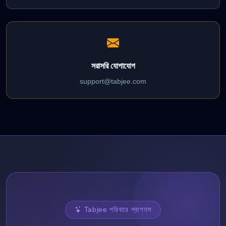
সরাসরি যোগাযোগ
support@tabjee.com
Tabjee পরিবারে স্বাগতম