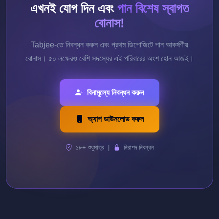
এখনই যোগ দিন এবং
পান বিশেষ স্বাগত
বোনাস!
Tabjee-তে নিবন্ধন করুন এবং প্রথম ডিপোজিটে পান আকর্ষণীয়
বোনাস। ৫০ লক্ষেরও বেশি সদস্যের এই পরিবারের অংশ হোন আজই।
বিনামূল্যে নিবন্ধন করুন
অ্যাপ ডাউনলোড করুন
১৮+ শুধুমাত্র |
নিরাপদ নিবন্ধন