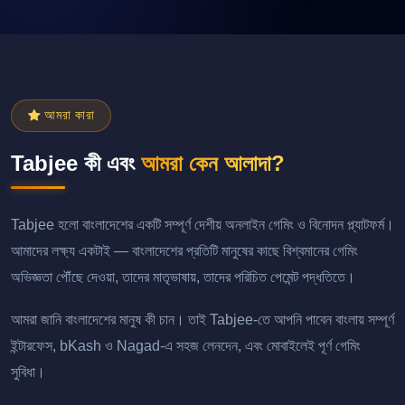
আমরা কারা
Tabjee কী এবং
আমরা কেন আলাদা?
Tabjee হলো বাংলাদেশের একটি সম্পূর্ণ দেশীয় অনলাইন গেমিং ও বিনোদন প্ল্যাটফর্ম।
আমাদের লক্ষ্য একটাই — বাংলাদেশের প্রতিটি মানুষের কাছে বিশ্বমানের গেমিং
অভিজ্ঞতা পৌঁছে দেওয়া, তাদের মাতৃভাষায়, তাদের পরিচিত পেমেন্ট পদ্ধতিতে।
আমরা জানি বাংলাদেশের মানুষ কী চান। তাই Tabjee-তে আপনি পাবেন বাংলায় সম্পূর্ণ
ইন্টারফেস, bKash ও Nagad-এ সহজ লেনদেন, এবং মোবাইলেই পূর্ণ গেমিং
সুবিধা।