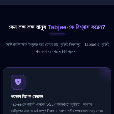
কেন লক্ষ লক্ষ মানুষ
Tabjee-কে বিশ্বাস করেন?
একটি প্ল্যাটফর্মকে বিশ্বস্ত করে তোলে তার প্রতিটি সিদ্ধান্ত। Tabjee-র প্রতিটি
পদক্ষেপে আপনার স্বার্থই প্রথম।
শতভাগ নিরাপদ লেনদেন
Tabjee-তে প্রতিটি লেনদেন SSL এনক্রিপশনে সুরক্ষিত। আপনার
ব্যক্তিগত তথ্য ও অর্থ সম্পূর্ণ নিরাপদ। কোনো তৃতীয় পক্ষের সাথে তথ্য শেয়ার