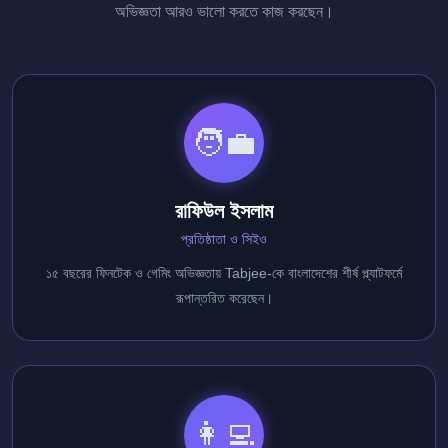
অভিজ্ঞতা আরও ভালো করতে কাজ করছেন।
🧑‍💼
রাফিউল ইসলাম
প্রতিষ্ঠাতা ও সিইও
১৫ বছরের ফিনটেক ও গেমিং অভিজ্ঞতায় Tabjee-কে বাংলাদেশের শীর্ষ প্ল্যাটফর্মে
রূপান্তরিত করেছেন।
👩‍💻