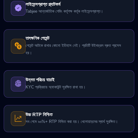
লাইসেন্সপ্রাপ্ত প্ল্যাটফর্ম
Tabjee আন্তর্জাতিক গেমিং কর্তৃপক্ষ কর্তৃক লাইসেন্সপ্রাপ্ত।
তাৎক্ষণিক পেমেন্ট
পেমেন্ট আটকে রাখার কোনো ইতিহাস নেই। প্রতিটি উইথড্রল দ্রুত প্রসেস
হয়।
উন্নত পরিচয় যাচাই
KYC প্রক্রিয়ায় অ্যাকাউন্ট সুরক্ষিত রাখা হয়।
উচ্চ RTP নিশ্চিত
সব গেমে ৯৬%+ RTP নিশ্চিত করা হয়। খেলোয়াড়দের স্বার্থ সুরক্ষিত।