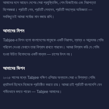
আমাদের দলে আছেন দেশের সেরা প্রযুক্তিবিদ, গেম ডিজাইনার এবং নিরাপত্তা
বিশেষজ্ঞরা। প্রতিটি গেম, প্রতিটি লেনদেন, প্রতিটি সদস্যের অভিজ্ঞতা —
সবকিছুতেই আমরা সর্বোচ্চ মান বজায় রাখি।
আমাদের মিশন
Tabjee-র মিশন হলো বাংলাদেশের মানুষকে একটি নিরাপদ, ন্যায্য ও আনন্দময় গেমিং
পরিবেশ দেওয়া যেখানে তারা বিশ্বাস রাখতে পারবেন। আমরা বিশ্বাস করি যে গেমিং
হওয়া উচিত বিনোদনের একটি মাধ্যম — চাপের উৎস নয়।
আমাদের ভিশন
২০২৫ সালের মধ্যে Tabjee দক্ষিণ এশিয়ার অন্যতম সেরা ও বিশ্বস্ত গেমিং
প্ল্যাটফর্ম হিসেবে নিজেকে প্রতিষ্ঠিত করতে চায়। আমরা চাই প্রতিটি বাংলাদেশি যেন
গর্বিতভাবে বলতে পারেন — Tabjee আমাদের।