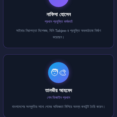
নাফিসা হোসেন
প্রধান প্রযুক্তি কর্মকর্তা
সাইবার নিরাপত্তা বিশেষজ্ঞ, যিনি Tabjee-র প্রযুক্তি অবকাঠামো নির্মাণ
করেছেন।
🧑‍🎨
তানভীর আহমেদ
গেম ডিজাইন প্রধান
বাংলাদেশের সংস্কৃতির সাথে গেমের অভিজ্ঞতা মিশিয়ে অনন্য কনটেন্ট তৈরি করেন।