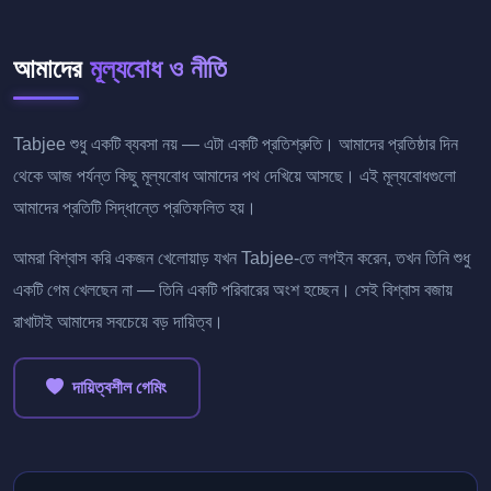
আমাদের
মূল্যবোধ ও নীতি
Tabjee শুধু একটি ব্যবসা নয় — এটা একটি প্রতিশ্রুতি। আমাদের প্রতিষ্ঠার দিন
থেকে আজ পর্যন্ত কিছু মূল্যবোধ আমাদের পথ দেখিয়ে আসছে। এই মূল্যবোধগুলো
আমাদের প্রতিটি সিদ্ধান্তে প্রতিফলিত হয়।
আমরা বিশ্বাস করি একজন খেলোয়াড় যখন Tabjee-তে লগইন করেন, তখন তিনি শুধু
একটি গেম খেলছেন না — তিনি একটি পরিবারের অংশ হচ্ছেন। সেই বিশ্বাস বজায়
রাখাটাই আমাদের সবচেয়ে বড় দায়িত্ব।
দায়িত্বশীল গেমিং