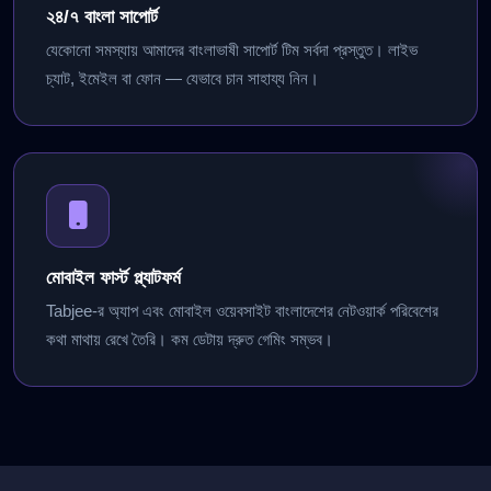
২৪/৭ বাংলা সাপোর্ট
যেকোনো সমস্যায় আমাদের বাংলাভাষী সাপোর্ট টিম সর্বদা প্রস্তুত। লাইভ
চ্যাট, ইমেইল বা ফোন — যেভাবে চান সাহায্য নিন।
মোবাইল ফার্স্ট প্ল্যাটফর্ম
Tabjee-র অ্যাপ এবং মোবাইল ওয়েবসাইট বাংলাদেশের নেটওয়ার্ক পরিবেশের
কথা মাথায় রেখে তৈরি। কম ডেটায় দ্রুত গেমিং সম্ভব।