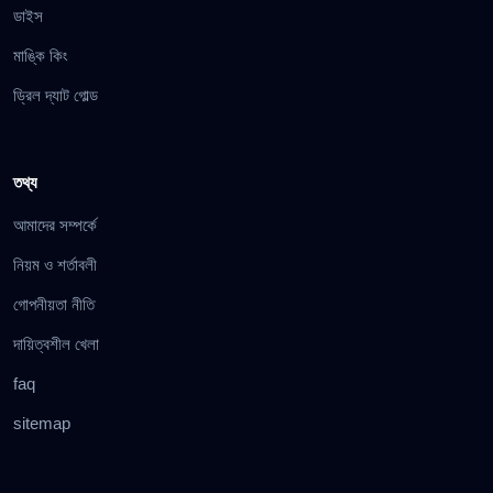
ডাইস
মাঙ্কি কিং
ড্রিল দ্যাট গোল্ড
তথ্য
আমাদের সম্পর্কে
নিয়ম ও শর্তাবলী
গোপনীয়তা নীতি
দায়িত্বশীল খেলা
faq
sitemap