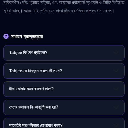
দায়িত্বশীল গেমিং প্রচারে সক্রিয়, এবং আমাদের প্ল্যাটফর্মে স্ব-বর্জন ও লিমিট নির্ধারণের
সুবিধা আছে। আমরা চাই গেমিং যেন কারো জীবনে নেতিবাচক প্রভাব না ফেলে।
সাধারণ প্রশ্নোত্তর
Tabjee কি বৈধ প্ল্যাটফর্ম?
Tabjee-তে নিবন্ধন করতে কী লাগে?
টাকা তোলার সময় কতক্ষণ লাগে?
গেমের ফলাফল কি কারচুপি করা হয়?
সাপোর্টের সাথে কীভাবে যোগাযোগ করব?