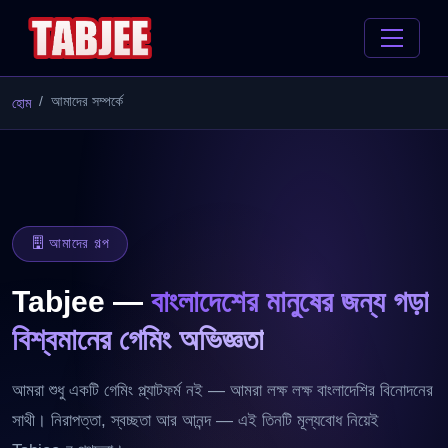
আমাদের সম্পর্কে
হোম
আমাদের গল্প
Tabjee —
বাংলাদেশের মানুষের জন্য গড়া
বিশ্বমানের গেমিং অভিজ্ঞতা
আমরা শুধু একটি গেমিং প্ল্যাটফর্ম নই — আমরা লক্ষ লক্ষ বাংলাদেশির বিনোদনের
সাথী। নিরাপত্তা, স্বচ্ছতা আর আনন্দ — এই তিনটি মূল্যবোধ নিয়েই