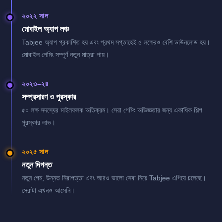
২০২২ সাল
মোবাইল অ্যাপ লঞ্চ
Tabjee অ্যাপ প্রকাশিত হয় এবং প্রথম সপ্তাহেই ৫ লক্ষেরও বেশি ডাউনলোড হয়।
মোবাইল গেমিং সম্পূর্ণ নতুন মাত্রা পায়।
২০২৩–২৪
সম্প্রসারণ ও পুরস্কার
৫০ লক্ষ সদস্যের মাইলফলক অতিক্রম। সেরা গেমিং অভিজ্ঞতার জন্য একাধিক শিল্প
পুরস্কার লাভ।
২০২৫ সাল
নতুন দিগন্ত
নতুন গেম, উন্নত নিরাপত্তা এবং আরও ভালো সেবা নিয়ে Tabjee এগিয়ে চলেছে।
সেরাটা এখনও আসেনি।