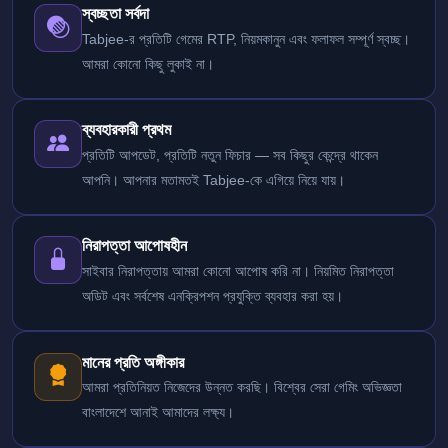
স্বচ্ছতা সর্বদা
Tabjee-র প্রতিটি গেমের RTP, নিয়মকানুন এবং ফলাফল সম্পূর্ণ স্বচ্ছ।
আমরা কোনো কিছু লুকাই না।
ব্যবহারকারী প্রথম
প্রতিটি আপডেট, প্রতিটি নতুন ফিচার — সব কিছুর কেন্দ্রে থাকেন
আপনি। আপনার মতামতই Tabjee-কে এগিয়ে নিয়ে যায়।
নিরাপত্তা আপোষহীন
সাইবার নিরাপত্তায় আমরা কোনো আপোষ করি না। নিয়মিত নিরাপত্তা
অডিট এবং সর্বশেষ এনক্রিপশন প্রযুক্তি ব্যবহার করা হয়।
মানের প্রতি অঙ্গীকার
আমরা প্রতিনিয়ত নিজেদের উন্নত করছি। বিশ্বের সেরা গেমিং অভিজ্ঞতা
বাংলাদেশে আনাই আমাদের লক্ষ্য।